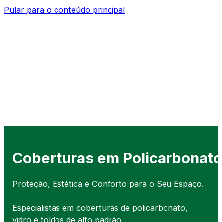
Pular para o conteúdo principal
Coberturas em Policarbonato
Proteção, Estética e Conforto para o Seu Espaço.
Especialistas em coberturas de policarbonato,
vidro e toldos de alto padrão.