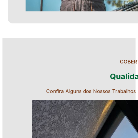
COBER
Qualid
Confira Alguns dos Nossos Trabalhos