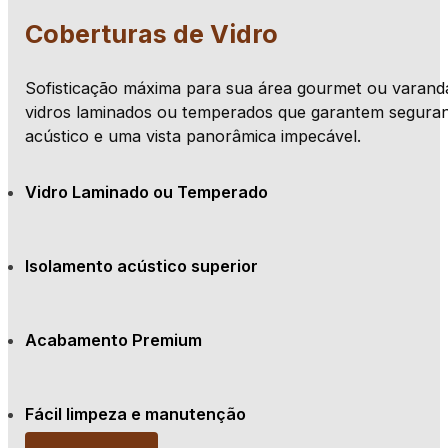
Coberturas de Vidro
Sofisticação máxima para sua área gourmet ou varanda
vidros laminados ou temperados que garantem seguran
acústico e uma vista panorâmica impecável.
Vidro Laminado ou Temperado
Isolamento acústico superior
Acabamento Premium
Fácil limpeza e manutenção